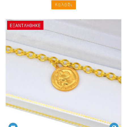
Καλάθι
ΕΞΑΝΤΛΗΘΗΚΕ